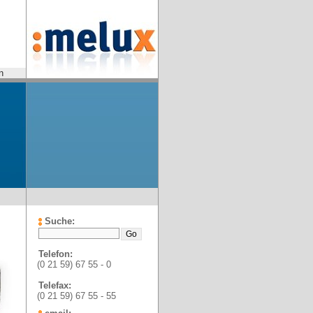
n
Suche:
Telefon:
(0 21 59) 67 55 - 0
Telefax:
(0 21 59) 67 55 - 55