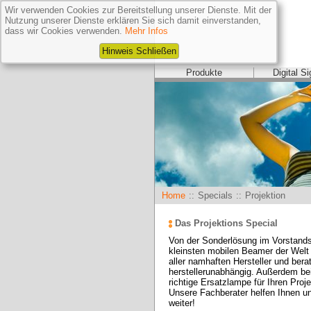
Wir verwenden Cookies zur Bereitstellung unserer Dienste. Mit der
Nutzung unserer Dienste erklären Sie sich damit einverstanden,
dass wir Cookies verwenden.
Mehr Infos
Hinweis Schließen
Produkte
Digital S
Home
::
Specials
::
Projektion
Das Projektions Special
Von der Sonderlösung im Vorstands
kleinsten mobilen Beamer der Welt - 
aller namhaften Hersteller und berat
herstellerunabhängig. Außerdem be
richtige Ersatzlampe für Ihren Proj
Unsere Fachberater helfen Ihnen unt
weiter! 
