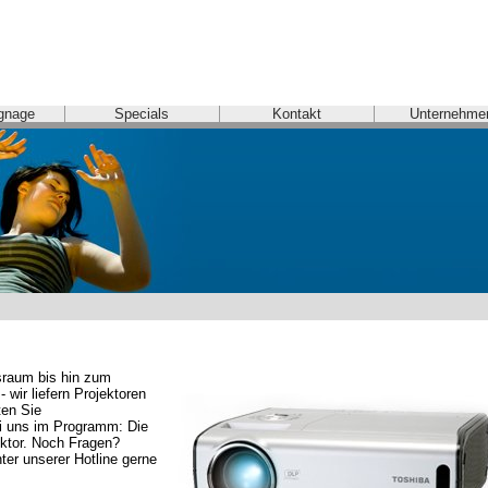
ignage
Specials
Kontakt
Unternehme
raum bis hin zum 
wir liefern Projektoren 
en Sie 
i uns im Programm: Die 
ektor. Noch Fragen? 
er unserer Hotline gerne 