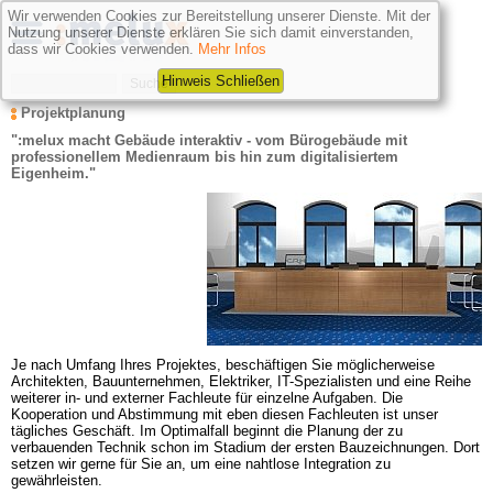
Wir verwenden Cookies zur Bereitstellung unserer Dienste. Mit der
Nutzung unserer Dienste erklären Sie sich damit einverstanden,
dass wir Cookies verwenden.
Mehr Infos
Hinweis Schließen
Projektplanung
":melux macht Gebäude interaktiv - vom Bürogebäude mit 
professionellem Medienraum bis hin zum digitalisiertem 
Eigenheim."
Je nach Umfang Ihres Projektes,
beschäftigen Sie möglicherweise 
Architekten, Bauunternehmen, Elektriker, IT-Spezialisten und eine Reihe 
weiterer in- und externer Fachleute für einzelne Aufgaben. Die 
Kooperation und Abstimmung mit eben diesen Fachleuten ist unser 
tägliches Geschäft. Im Optimalfall beginnt die Planung der zu 
verbauenden Technik schon im Stadium der ersten Bauzeichnungen. Dort 
setzen wir gerne für Sie an, um eine nahtlose Integration zu 
gewährleisten.