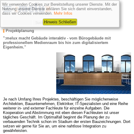
Wir verwenden Cookies zur Bereitstellung unserer Dienste. Mit der
Nutzung unserer Dienste erklären Sie sich damit einverstanden,
dass wir Cookies verwenden.
Mehr Infos
Hinweis Schließen
Projektplanung
":melux macht Gebäude interaktiv - vom Bürogebäude mit 
professionellem Medienraum bis hin zum digitalisiertem 
Eigenheim."
Je nach Umfang Ihres Projektes,
beschäftigen Sie möglicherweise 
Architekten, Bauunternehmen, Elektriker, IT-Spezialisten und eine Reihe 
weiterer in- und externer Fachleute für einzelne Aufgaben. Die 
Kooperation und Abstimmung mit eben diesen Fachleuten ist unser 
tägliches Geschäft. Im Optimalfall beginnt die Planung der zu 
verbauenden Technik schon im Stadium der ersten Bauzeichnungen. Dort 
setzen wir gerne für Sie an, um eine nahtlose Integration zu 
gewährleisten.