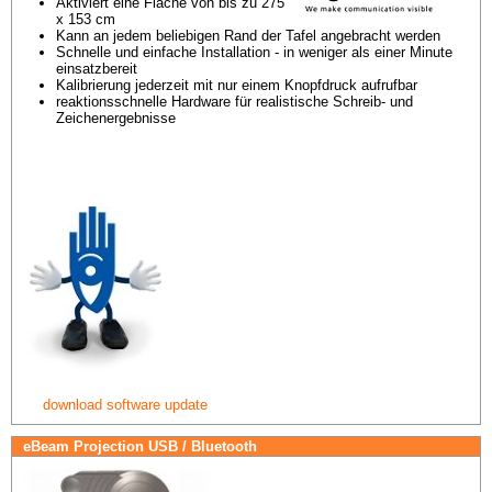
Aktiviert eine Fläche von bis zu 275 
x 153 cm
Kann an jedem beliebigen Rand der Tafel angebracht werden
Schnelle und einfache Installation - in weniger als einer Minute 
einsatzbereit
Kalibrierung jederzeit mit nur einem Knopfdruck aufrufbar
reaktionsschnelle Hardware für realistische Schreib- und 
Zeichenergebnisse
download software update
eBeam Projection USB / Bluetooth