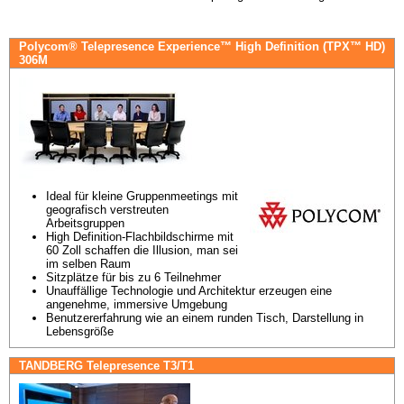
Polycom® Telepresence Experience™ High Definition (TPX™ HD)
306M
Ideal für kleine Gruppenmeetings mit 
geografisch verstreuten 
Arbeitsgruppen
High Definition-Flachbildschirme mit 
60 Zoll schaffen die Illusion, man sei 
im selben Raum
Sitzplätze für bis zu 6 Teilnehmer
Unauffällige Technologie und Architektur erzeugen eine 
angenehme, immersive Umgebung
Benutzererfahrung wie an einem runden Tisch, Darstellung in 
Lebensgröße
TANDBERG Telepresence T3/T1