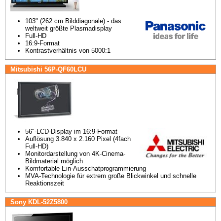
103" (262 cm Bilddiagonale) - das 
weltweit größte Plasmadisplay
Full-HD
16:9-Format
Kontrastverhältnis von 5000:1
Mitsubishi 56P-QF60LCU
56"-LCD-Display im 16:9-Format
Auflösung 3.840 x 2.160 Pixel (4fach 
Full-HD)
Monitordarstellung von 4K-Cinema-
Bildmaterial möglich
Komfortable Ein-Ausschatprogrammierung
MVA-Technologie für extrem große Blickwinkel und schnelle 
Reaktionszeit
Sony KDL-52Z5800