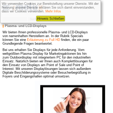
Wir verwenden Cookies zur Bereitstellung unserer Dienste. Mit der
Nutzung unserer Dienste erklären Sie sich damit einverstanden,
dass wir Cookies verwenden.
Mehr Infos
Hinweis Schließen
Plasma- und LCD-Displays
Wir bieten Ihnen professionelle Plasma- und LCD-Displays 
von namenhaften Herstellern an. In der Rubrik Specials 
können Sie eine
Erläuterung zu Full HD
finden, die ein paar 
Grundlegende Fragen beantwortet.
Bei uns erhalten Sie Displays für jede Anforderung. Vom 
weltgrößten Plasma Display für Marketingaktionen bis hin 
zum Outdoordisplay mit integriertem PC für den industriellen 
Einsatz. Natürlich bieten wir Ihnen auch Komplettlösungen für 
den Einsatz von Displays am Point of Sale und Point of 
Interest. Mit unseren Displaylösungen lassen sich außerdem 
Digitale Beschilderungssysteme oder Besucherbegrüßung in 
Foyers und Eingangshallen optimal umsetzen.