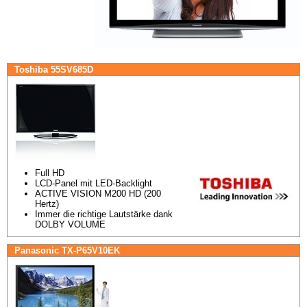
Toshiba 55SV685D
Full HD
LCD-Panel mit LED-Backlight
ACTIVE VISION M200 HD (200 
Hertz)
Immer die richtige Lautstärke dank 
DOLBY VOLUME
Panasonic TX-P65V10EK