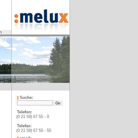
n
Suche:
Telefon:
(0 21 59) 67 55 - 0
Telefax:
(0 21 59) 67 55 - 55