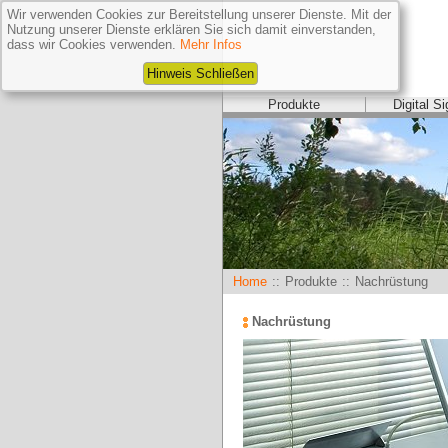
Wir verwenden Cookies zur Bereitstellung unserer Dienste. Mit der
Nutzung unserer Dienste erklären Sie sich damit einverstanden,
dass wir Cookies verwenden.
Mehr Infos
Hinweis Schließen
Produkte
Digital S
Home
::
Produkte
::
Nachrüstung
Nachrüstung