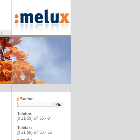
n
Suche:
Telefon:
(0 21 59) 67 55 - 0
Telefax:
(0 21 59) 67 55 - 55