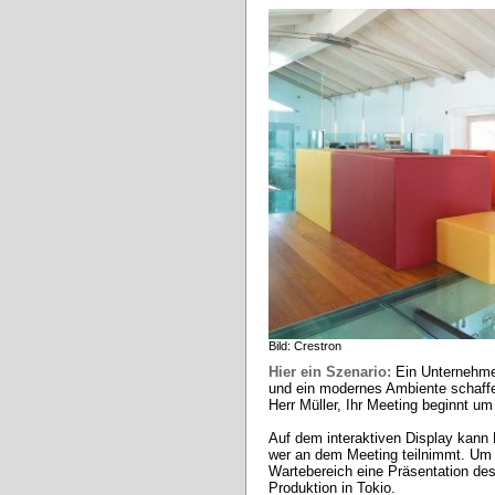
Bild: Crestron
Hier ein Szenario:
Ein Unternehme
und ein modernes Ambiente schaff
Herr Müller, Ihr Meeting beginnt um
Auf dem interaktiven Display kann 
wer an dem Meeting teilnimmt. Um d
Wartebereich eine Präsentation des
Produktion in Tokio. 
