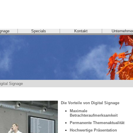
ignage
Specials
Kontakt
Unternehme
igital Signage
Die Vorteile von Digital Signage
Maximale 
Betrachteraufmerksamkeit
Permanente Themenaktualität
Hochwertige Präsentation