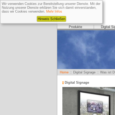
Wir verwenden Cookies zur Bereitstellung unserer Dienste. Mit der
Nutzung unserer Dienste erklären Sie sich damit einverstanden,
dass wir Cookies verwenden.
Mehr Infos
Hinweis Schließen
Produkte
Digital S
Home
::
Digital Signage
::
Was ist D
Digital Signage