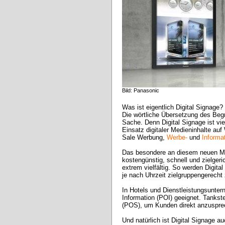
Bild: Panasonic
Was ist eigentlich Digital Signage? 

Die wörtliche Übersetzung des Begrif
Sache. Denn Digital Signage ist vie
Einsatz digitaler Medieninhalte auf
Sale Werbung,
Werbe-
und
Informa
Das besondere an diesem neuen Medi
kostengünstig, schnell und zielgeri
extrem vielfältig. So werden Digit
je nach Uhrzeit zielgruppengerecht 
In Hotels und Dienstleistungsunter
Information (POI) geeignet. Tankst
(POS), um Kunden direkt anzusprec
Und natürlich ist Digital Signage a