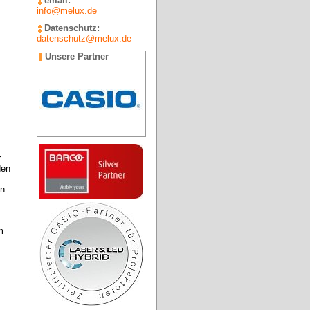
email:
info@melux.de
Datenschutz:
datenschutz@melux.de
Unsere Partner
 
en 
. 

 