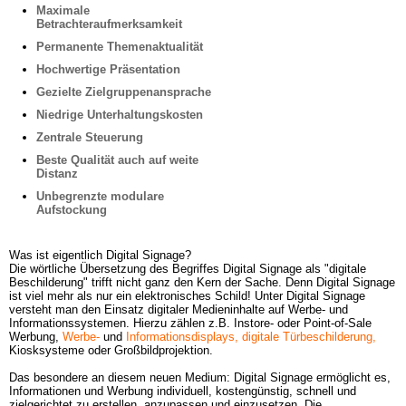
Maximale 
Betrachteraufmerksamkeit
Permanente Themenaktualität
Hochwertige Präsentation
Gezielte Zielgruppenansprache
Niedrige Unterhaltungskosten
Zentrale Steuerung
Beste Qualität auch auf weite 
Distanz
Unbegrenzte modulare 
Aufstockung
Was ist eigentlich Digital Signage? 

Die wörtliche Übersetzung des Begriffes Digital Signage als "digitale 
Beschilderung" trifft nicht ganz den Kern der Sache. Denn Digital Signage 
ist viel mehr als nur ein elektronisches Schild! Unter Digital Signage 
versteht man den Einsatz digitaler Medieninhalte auf Werbe- und 
Informationssystemen. Hierzu zählen z.B. Instore- oder Point-of-Sale 
Werbung,
Werbe-
und
Informationsdisplays,
digitale Türbeschilderung,
Kiosksysteme oder Großbildprojektion. 

Das besondere an diesem neuen Medium: Digital Signage ermöglicht es, 
Informationen und Werbung individuell, kostengünstig, schnell und 
zielgerichtet zu erstellen, anzupassen und einzusetzen. Die 