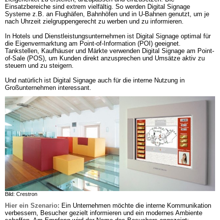
Einsatzbereiche sind extrem vielfältig. So werden Digital Signage 
Systeme z.B. an Flughäfen, Bahnhöfen und in U-Bahnen genutzt, um je 
nach Uhrzeit zielgruppengerecht zu werben und zu informieren. 

In Hotels und Dienstleistungsunternehmen ist Digital Signage optimal für 
die Eigenvermarktung am Point-of-Information (POI) geeignet. 
Tankstellen, Kaufhäuser und Märkte verwenden Digital Signage am Point-
of-Sale (POS), um Kunden direkt anzusprechen und Umsätze aktiv zu 
steuern und zu steigern. 

Und natürlich ist Digital Signage auch für die interne Nutzung in 
Großunternehmen interessant.
Bild: Crestron
Hier ein Szenario:
Ein Unternehmen möchte die interne Kommunikation 
verbessern, Besucher gezielt informieren und ein modernes Ambiente 